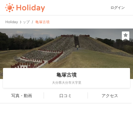
ログイン
Holiday トップ
亀塚古墳
亀塚古墳
大分県大分市大字里
写真・動画
口コミ
アクセス