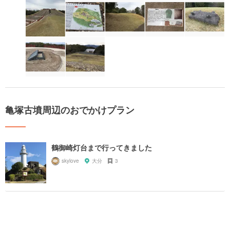
亀塚古墳周辺のおでかけプラン
鶴御崎灯台まで行ってきました
skylove
大分
3