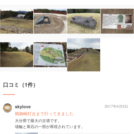
口コミ（1件）
skylove
2017年4月3日
鶴御崎灯台まで行ってきました
大分県で最大の古墳です。
埴輪と葺石の一部が再現されています。