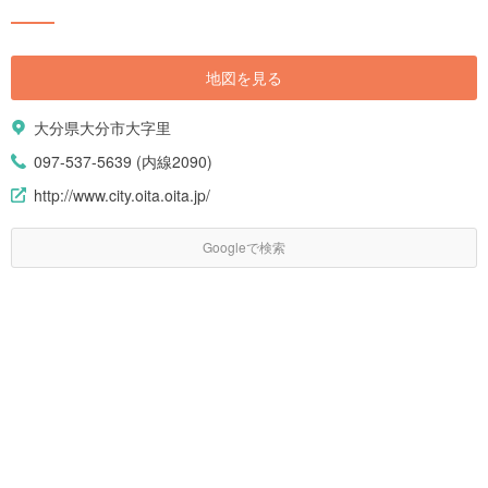
地図を見る
大分県大分市大字里
097-537-5639 (内線2090)
http://www.city.oita.oita.jp/
Googleで検索