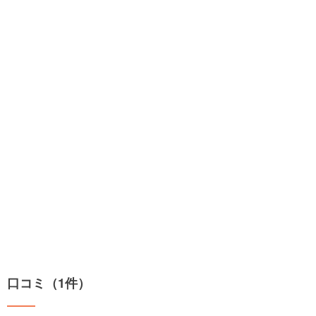
口コミ（1件）