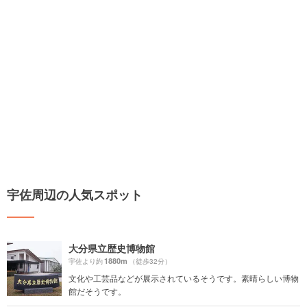
宇佐周辺の人気スポット
大分県立歴史博物館
1880m
宇佐より約
（徒歩32分）
文化や工芸品などが展示されているそうです。素晴らしい博物
館だそうです。