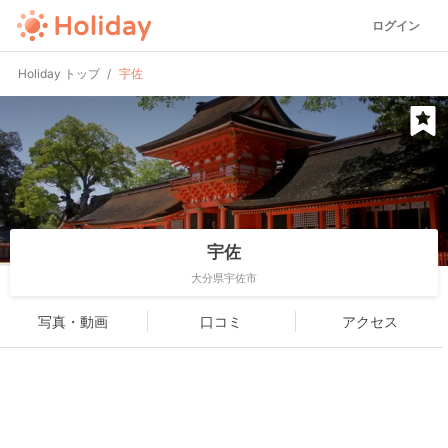
ログイン
Holiday トップ
宇佐
宇佐
大分県宇佐市
写真・動画
口コミ
アクセス