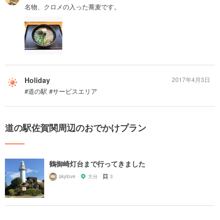
名物、クロメの入った蕎麦です。
Holiday
2017年4月3日
#道の駅 #サービスエリア
道の駅佐賀関周辺のおでかけプラン
鶴御崎灯台まで行ってきました
skylove
大分
3