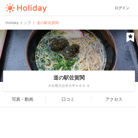
ログイン
Holiday トップ
道の駅佐賀関
道の駅佐賀関
大分県大分市大平９８９-６
写真・動画
口コミ
アクセス