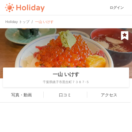
ログイン
Holiday トップ
一山 いけす
一山 いけす
千葉県銚子市黒生町７３８７-５
写真・動画
口コミ
アクセス