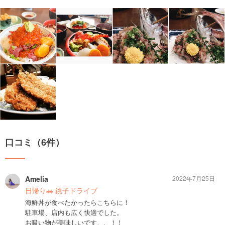
口コミ（6件）
Amelia
2022年7月25日
日帰り🚗 銚子ドライブ
海鮮丼が食べたかったらこちらに！
駐車場、店内も広く快適でした。
お吸い物が美味しいです、、！！