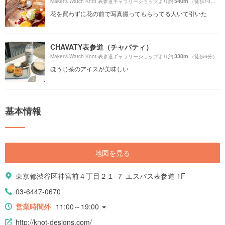
540m
Maker's Watch Knot 表参道ギャラリーショップより約
（徒歩10分）
花を買わずに花の前で写真撮ってもらってる人いて引いた
CHAVATY表参道（チャバティ）
330m
Maker's Watch Knot 表参道ギャラリーショップより約
（徒歩6分）
ほうじ茶のアイスが美味しい
基本情報
地図を見る
東京都渋谷区神宮前４丁目２１-７ エスパス表参道 1F
03-6447-0670
営業時間外
11:00～19:00
http://knot-designs.com/