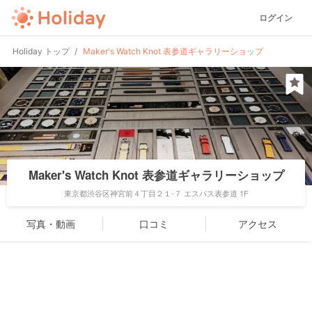
ログイン
Holiday トップ
Maker's Watch Knot 表参道ギャラリーショップ
Maker's Watch Knot 表参道ギャラリーショップ
東京都渋谷区神宮前４丁目２１-７ エスパス表参道 1F
写真・動画
口コミ
アクセス