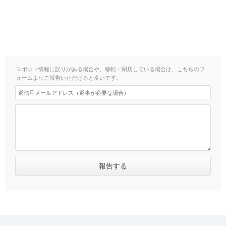
スポット情報に誤りがある場合や、移転・閉店している場合は、こちらのフ
ォームよりご報告いただけると幸いです。