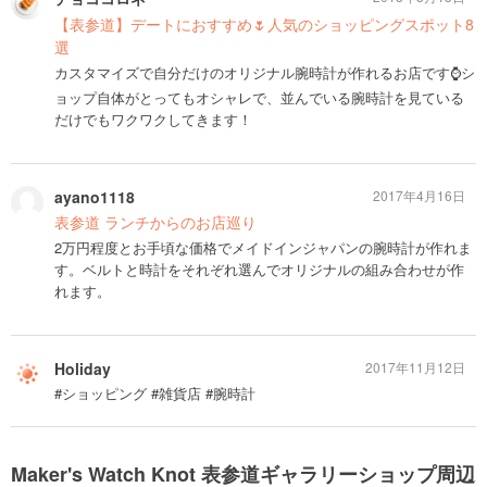
【表参道】デートにおすすめ🌷人気のショッピングスポット8
選
カスタマイズで自分だけのオリジナル腕時計が作れるお店です⌚シ
ョップ自体がとってもオシャレで、並んでいる腕時計を見ている
だけでもワクワクしてきます！
ayano1118
2017年4月16日
表参道 ランチからのお店巡り
2万円程度とお手頃な価格でメイドインジャパンの腕時計が作れま
す。ベルトと時計をそれぞれ選んでオリジナルの組み合わせが作
れます。
Holiday
2017年11月12日
#ショッピング #雑貨店 #腕時計
Maker's Watch Knot 表参道ギャラリーショップ周辺