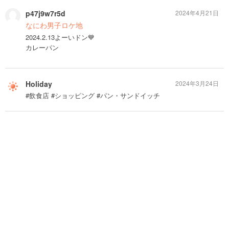
p47j9w7r5d
2024年4月21日
なにわ男子ロケ地
2024.2.13よーいドン💙
カレーパン
Holiday
2024年3月24日
#飲食店 #ショッピング #パン・サンドイッチ