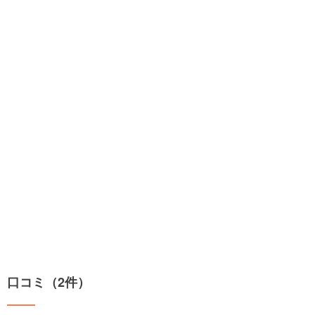
口コミ（2件）