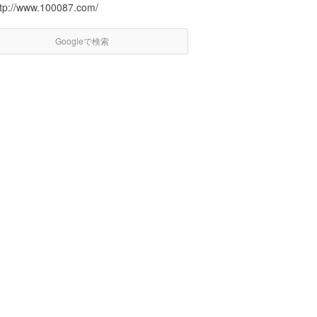
ttp://www.100087.com/
Googleで検索