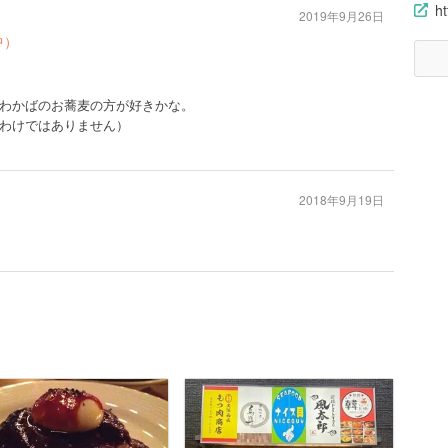
h
2019年9月26日
中）
わかばのお蕎麦の方が好きかな。
わけではありません）
2018年9月19日