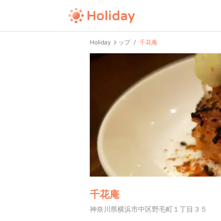
Holiday トップ
千花庵
千花庵
神奈川県横浜市中区野毛町１丁目３５