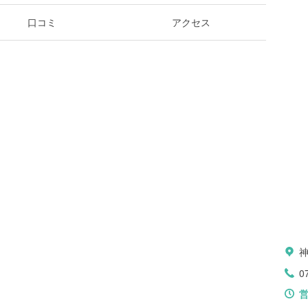
口コミ
アクセス
0