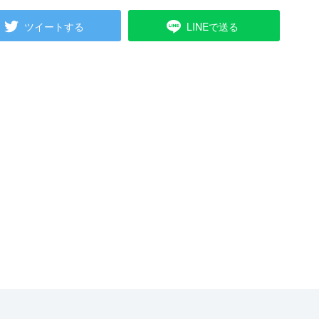
ツイートする
LINEで送る