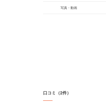
写真・動画
口コミ（2件）