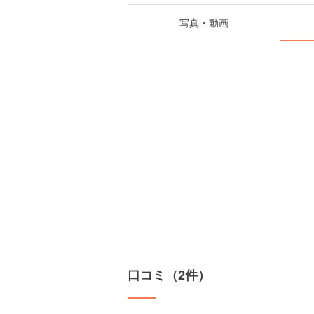
写真・動画
口コミ（2件）