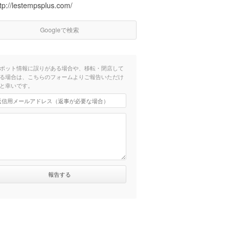
tp://lestempsplus.com/
Googleで検索
ポット情報に誤りがある場合や、移転・閉店して
る場合は、こちらのフォームよりご報告いただけ
と幸いです。