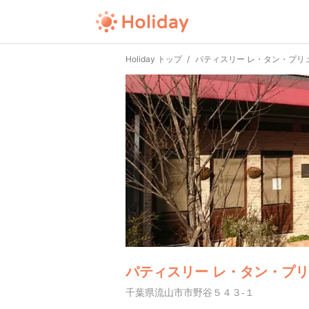
Holiday トップ
パティスリー レ・タン・プリ
パティスリー レ・タン・プ
千葉県流山市市野谷５４３-１