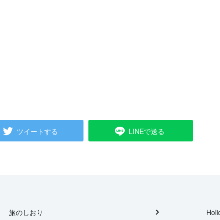
ツイートする
LINEで送る
旅のしおり
Holi