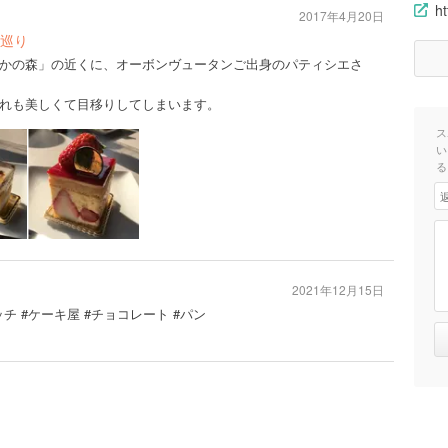
ht
2017年4月20日
巡り
かの森」の近くに、オーボンヴュータンご出身のパティシエさ
れも美しくて目移りしてしまいます。
ス
い
る
2021年12月15日
チ #ケーキ屋 #チョコレート #パン