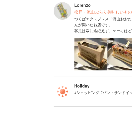
Lorenzo
松戸・流山ぶらり美味しいもの
つくばエクスプレス「流山おおた
んが開いたお店です。
客足は常に途絶えず、ケーキはど
Holiday
#ショッピング #パン・サンドイッ