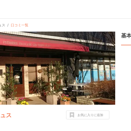
ュス
口コミ一覧
基
リュス
お気に入りに追加