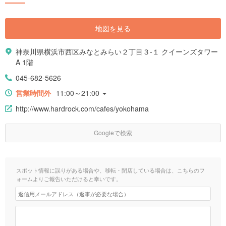
地図を見る
神奈川県横浜市西区みなとみらい２丁目３-１ クイーンズタワー
A 1階
045-682-5626
営業時間外
11:00～21:00
http://www.hardrock.com/cafes/yokohama
Googleで検索
スポット情報に誤りがある場合や、移転・閉店している場合は、こちらのフ
ォームよりご報告いただけると幸いです。