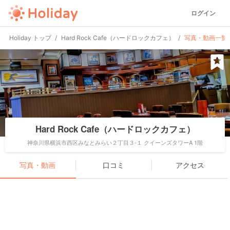
ログイン
Holiday トップ
Hard Rock Cafe（ハードロックカフェ）
写真・動画一覧
Hard Rock Cafe（ハードロックカフェ）
神奈川県横浜市西区みなとみらい２丁目３-１ クイーンズタワーA 1階
写真・動画
口コミ
アクセス