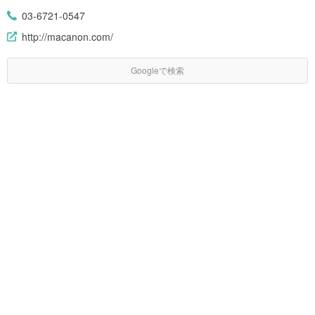
03-6721-0547
http://macanon.com/
Googleで検索