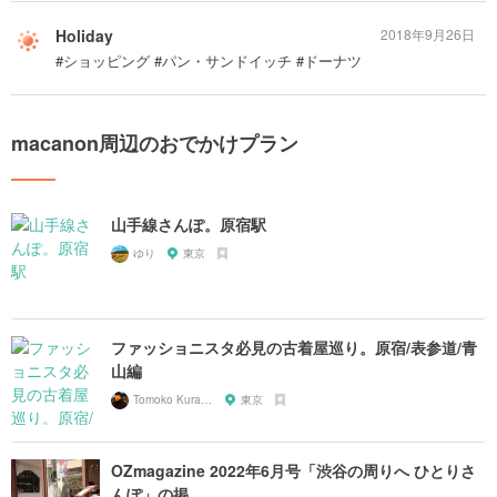
Holiday
2018年9月26日
#ショッピング #パン・サンドイッチ #ドーナツ
macanon周辺のおでかけプラン
山手線さんぽ。原宿駅
ゆり
東京
ファッショニスタ必見の古着屋巡り。原宿/表参道/青
山編
Tomoko Kurahashi
東京
OZmagazine 2022年6月号「渋谷の周りへ ひとりさ
んぽ」の掲...