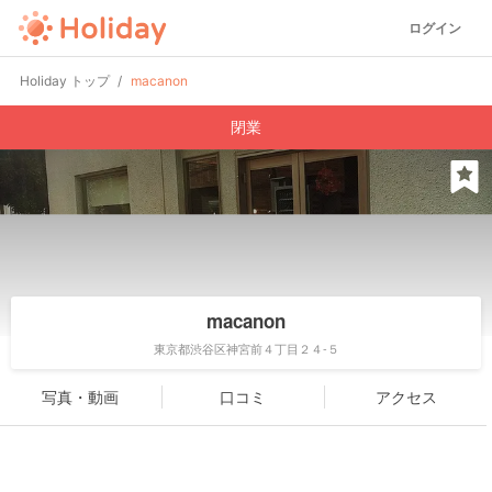
ログイン
Holiday トップ
macanon
閉業
macanon
東京都渋谷区神宮前４丁目２４-５
写真・動画
口コミ
アクセス