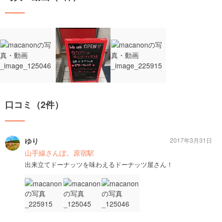
口コミ（2件）
ゆり
2017年3月31日
山手線さんぽ。原宿駅
出来立てドーナッツを味わえるドーナッツ屋さん！