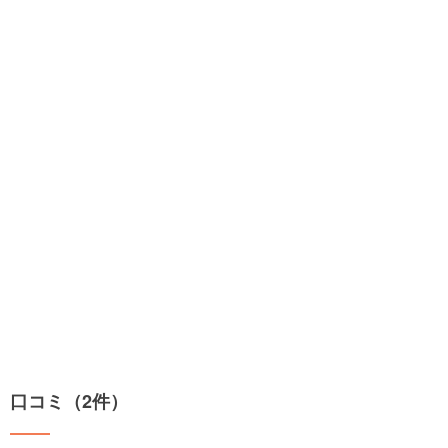
口コミ（2件）