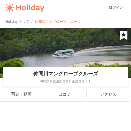
ログイン
Holiday トップ
仲間川マングローブクルーズ
仲間川マングローブクルーズ
沖縄県八重山郡竹富町南風見２０１
写真・動画
口コミ
アクセス