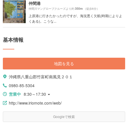
仲間港
350m
仲間川マングローブクルーズより約
（徒歩6分）
上原港に行きたかったのですが、海況悪く欠航(時期によりよ
くある)。こうな...
基本情報
地図を見る
沖縄県八重山郡竹富町南風見２０１
0980-85-5304
営業中
8:30～17:30
http://www.iriomote.com/web/
Googleで検索