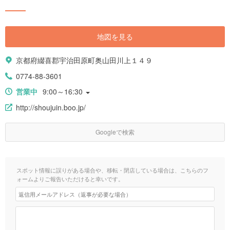
地図を見る
京都府綴喜郡宇治田原町奥山田川上１４９
0774-88-3601
営業中
9:00～16:30
http://shoujuin.boo.jp/
Googleで検索
スポット情報に誤りがある場合や、移転・閉店している場合は、こちらのフ
ォームよりご報告いただけると幸いです。