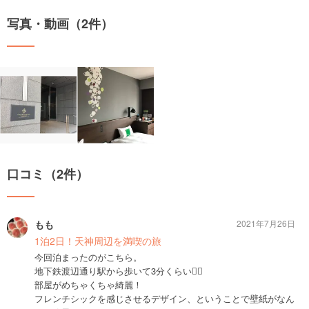
写真・動画（2件）
口コミ（2件）
もも
2021年7月26日
1泊2日！天神周辺を満喫の旅
今回泊まったのがこちら。
地下鉄渡辺通り駅から歩いて3分くらい🚶‍♀️
部屋がめちゃくちゃ綺麗！
フレンチシックを感じさせるデザイン、ということで壁紙がなん