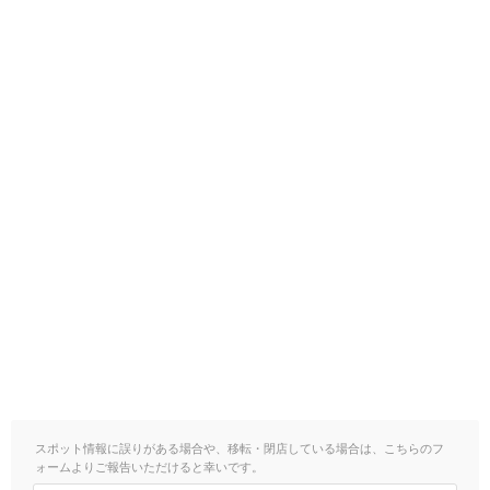
スポット情報に誤りがある場合や、移転・閉店している場合は、こちらのフ
ォームよりご報告いただけると幸いです。