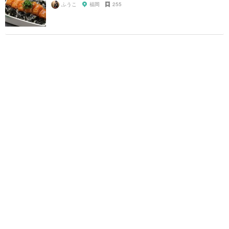
ふうこ
福岡
255