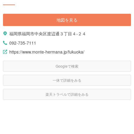
地図を見る
福岡県福岡市中央区渡辺通３丁目４-２４
092-735-7111
https://www.monte-hermana.jp/fukuoka/
Googleで検索
一休で詳細をみる
楽天トラベルで詳細をみる