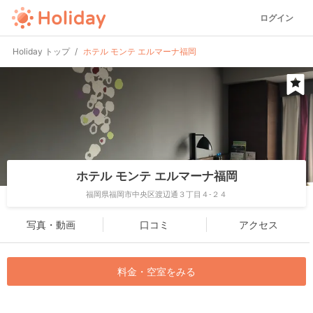
ログイン
Holiday トップ
ホテル モンテ エルマーナ福岡
ホテル モンテ エルマーナ福岡
福岡県福岡市中央区渡辺通３丁目４-２４
写真・動画
口コミ
アクセス
料金・空室をみる