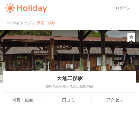
ログイン
Holiday トップ
天竜二俣駅
天竜二俣駅
静岡県浜松市天竜区二俣町阿蔵
写真・動画
口コミ
アクセス