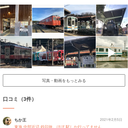
▶
写真・動画をもっとみる
口コミ（3件）
ちか王
2021年2月5日
東海 中部近辺 鉄印旅。ほぼ 駅しか行ってません