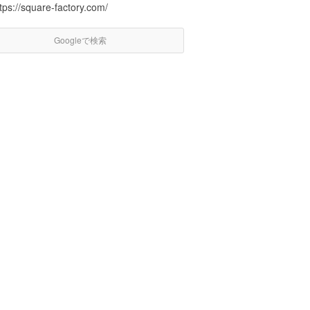
tps://square-factory.com/
Googleで検索