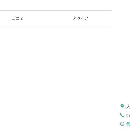
口コミ
アクセス
大
0