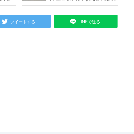
ツイートする
LINEで送る