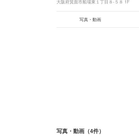
大阪府箕面市船場東１丁目８-５８ 1F
写真・動画
写真・動画（4件）