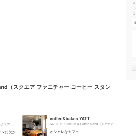
ス
い
る
ffee stand（スクエア ファニチャー コーヒー スタン
coffee&bakes YATT
480m
SQUARE Furniture & Coffee stand（スクエア ファニチャー コーヒー スタンド）より約
SQUARE Furniture & Coffee stand（スクエア ファニチャー コーヒー スタンド）より約
（徒歩8分）
オシャレなカフェ
ランに欠か