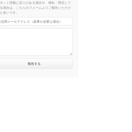
ポット情報に誤りがある場合や、移転・閉店して
る場合は、こちらのフォームよりご報告いただけ
と幸いです。
1620m
（徒歩28分）