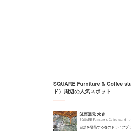
SQUARE Furniture & Co
ド）周辺の人気スポット
箕面湯元 水春
自然を堪能する春のドライブプ