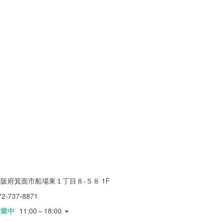
阪府箕面市船場東１丁目８-５８ 1F
72-737-8871
営業中
11:00～18:00