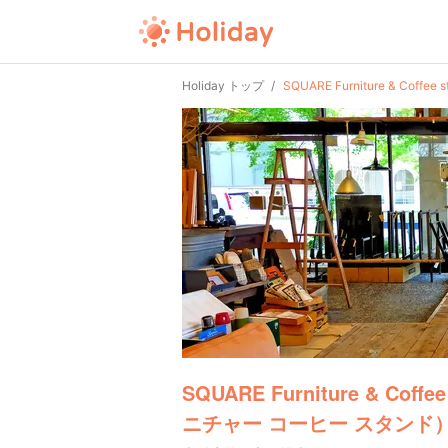
Holiday トップ
SQUARE Furniture & C
SQUARE Furniture & Cof
ニチャー コーヒー スタンド