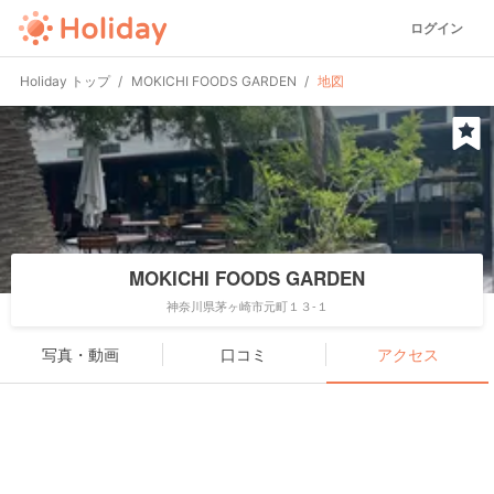
ログイン
Holiday トップ
MOKICHI FOODS GARDEN
地図
MOKICHI FOODS GARDEN
神奈川県茅ヶ崎市元町１３-１
写真・動画
口コミ
アクセス