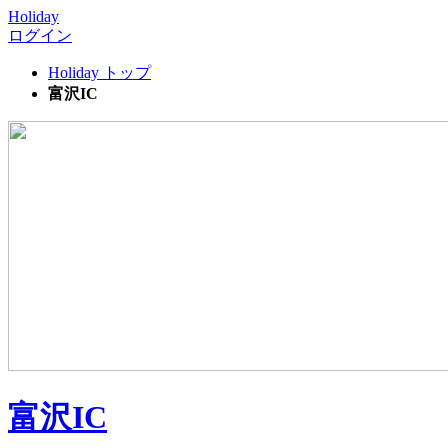
Holiday
ログイン
Holiday トップ
富沢IC
富沢IC