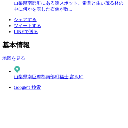
山梨県南部町にある謎スポット。鬱蒼と生い茂る林の
中に何かを表した石像が数...
シェアする
ツイートする
LINEで送る
基本情報
地図を見る
山梨県南巨摩郡南部町福士 富沢IC
Googleで検索