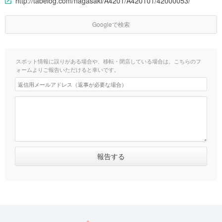
http://tabelog.com/nagasaki/A4201/A420101/42000053/
Googleで検索
スポット情報に誤りがある場合や、移転・閉店している場合は、こちらのフ
ォームよりご報告いただけると幸いです。