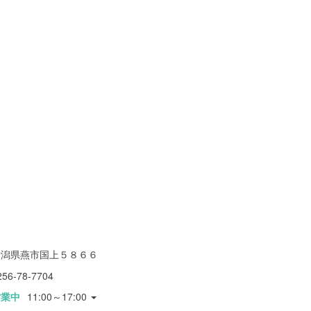
新潟県燕市国上５８６６
256-78-7704
営業中
11:00～17:00