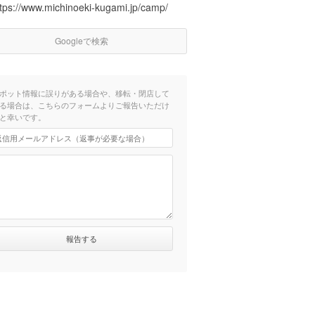
ttps://www.michinoeki-kugami.jp/camp/
Googleで検索
ポット情報に誤りがある場合や、移転・閉店して
る場合は、こちらのフォームよりご報告いただけ
と幸いです。