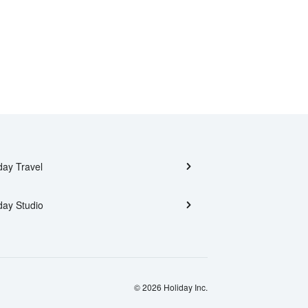
day Travel
day Studio
© 2026 Holiday Inc.