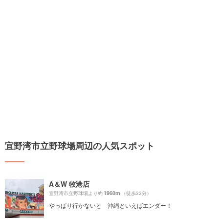
宜野湾市立野球場周辺の人気スポット
A＆W 牧港店
1960m
宜野湾市立野球場より約
（徒歩33分）
やっぱり行かないと 沖縄といえばエンダー！