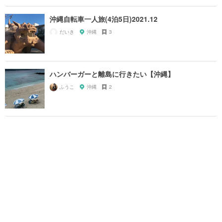
沖縄自転車一人旅(4泊5日)2021.12
だいき
沖縄
3
ハンバーガーと離島に行きたい【沖縄】
ふうこ
沖縄
2