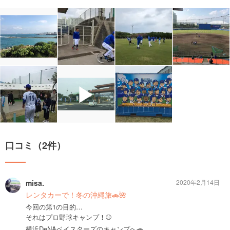
▶
口コミ（2件）
misa.
2020年2月14日
レンタカーで！冬の沖縄旅🚗🌺
今回の第1の目的…
それはプロ野球キャンプ！⚾️
横浜DeNAベイスターズのキャンプへ🚗