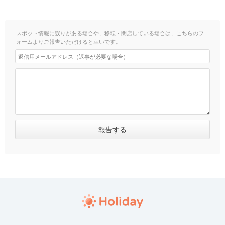
スポット情報に誤りがある場合や、移転・閉店している場合は、こちらのフ
ォームよりご報告いただけると幸いです。