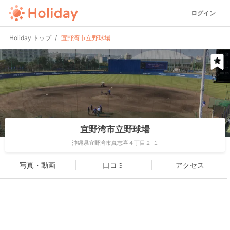
ログイン
Holiday トップ
宜野湾市立野球場
宜野湾市立野球場
沖縄県宜野湾市真志喜４丁目２-１
写真・動画
口コミ
アクセス