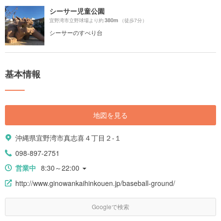
シーサー児童公園
380m
宜野湾市立野球場より約
（徒歩7分）
シーサーのすべり台
基本情報
地図を見る
沖縄県宜野湾市真志喜４丁目２-１
098-897-2751
営業中
8:30～22:00
http://www.ginowankaihinkouen.jp/baseball-ground/
Googleで検索