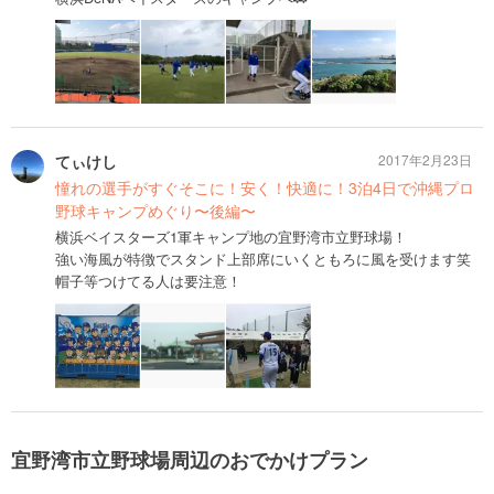
てぃけし
2017年2月23日
憧れの選手がすぐそこに！安く！快適に！3泊4日で沖縄プロ
野球キャンプめぐり〜後編〜
横浜ベイスターズ1軍キャンプ地の宜野湾市立野球場！
強い海風が特徴でスタンド上部席にいくともろに風を受けます笑
帽子等つけてる人は要注意！
宜野湾市立野球場周辺のおでかけプラン