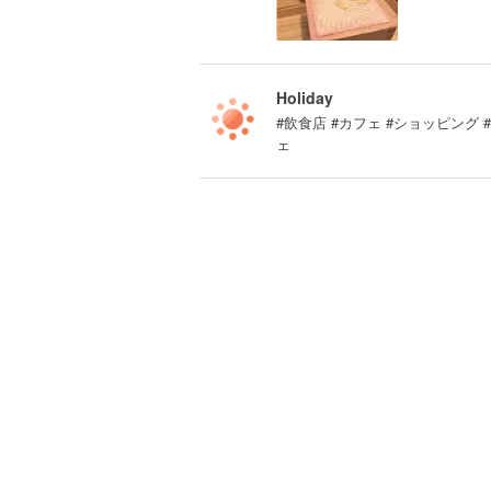
Holiday
#飲食店 #カフェ #ショッピング
ェ