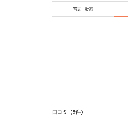
写真・動画
口コミ（5件）