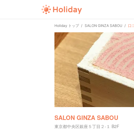
Holiday トップ
SALON GINZA SABOU
口
SALON GINZA SABOU
東京都中央区銀座５丁目２-１ B2F