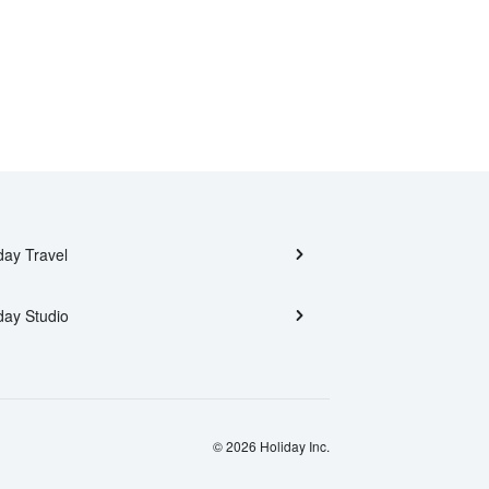
day Travel
day Studio
© 2026 Holiday Inc.