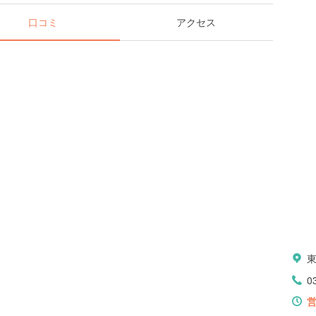
口コミ
アクセス
東
0