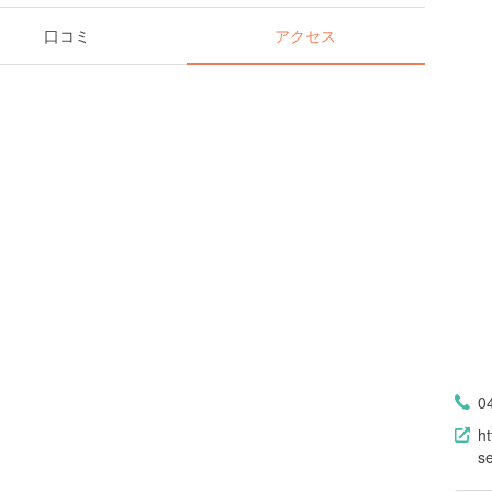
口コミ
アクセス
0
h
s