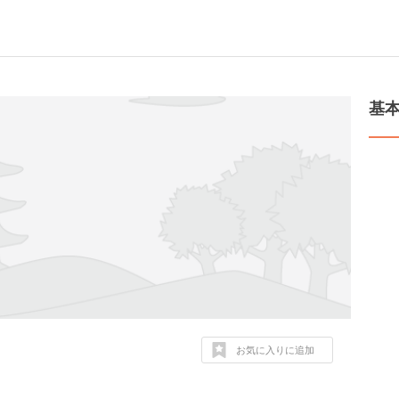
基
お気に入りに追加