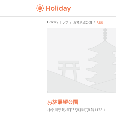
Holiday トップ
お林展望公園
地図
お林展望公園
神奈川県足柄下郡真鶴町真鶴1178 1