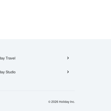
day Travel
day Studio
© 2026 Holiday Inc.