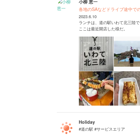
小柳 恵一
各地のSAなどドライブ途中で
2023.6.10
ランチは、道の駅いわて北三陸で
ここは最近開店した様だ。
Holiday
#道の駅 #サービスエリア