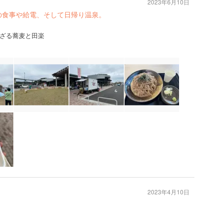
2023年6月10日
の食事や給電、そして日帰り温泉。
ざる蕎麦と田楽
2023年4月10日