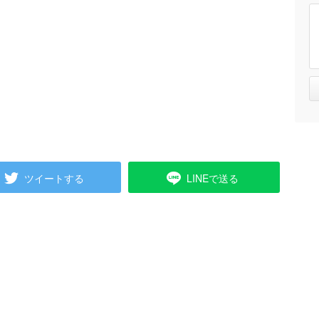
ツイートする
LINEで送る