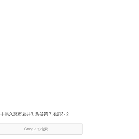
岩手県久慈市夏井町鳥谷第７地割3-２
Googleで検索