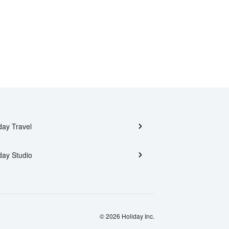
day Travel
day Studio
© 2026 Holiday Inc.