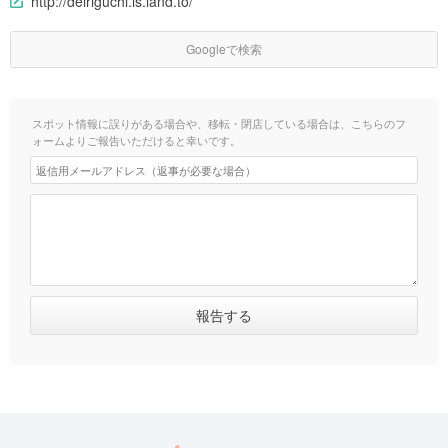
http://deiriguchi.is.land.to/
Googleで検索
スポット情報に誤りがある場合や、移転・閉店している場合は、こちらのフ
ォームよりご報告いただけると幸いです。