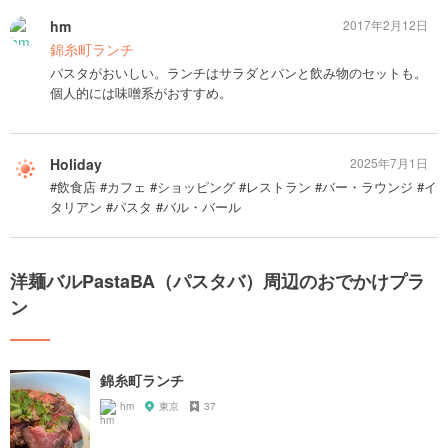
hm
2017年2月12日
錦糸町ランチ
パスタがおいしい。ランチはサラダとパンと飲み物のセットも。
個人的には味噌系がおすすめ。
Holiday
2025年7月1日
#飲食店 #カフェ #ショッピング #レストラン #バー・ラウンジ #イ
タリアン #パスタ #バル・バール
洋麺バルPastaBA（パスタバ）周辺のおでかけプラ
ン
錦糸町ランチ
hm
東京
37