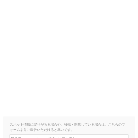
スポット情報に誤りがある場合や、移転・閉店している場合は、こちらのフ
ォームよりご報告いただけると幸いです。