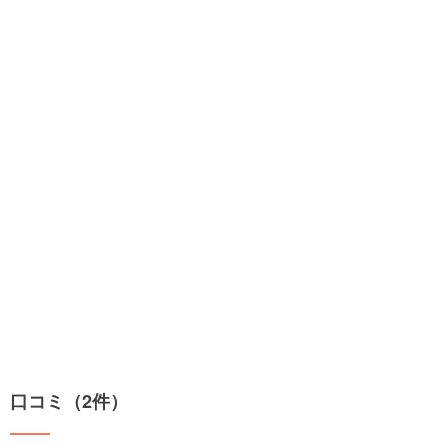
口コミ（2件）