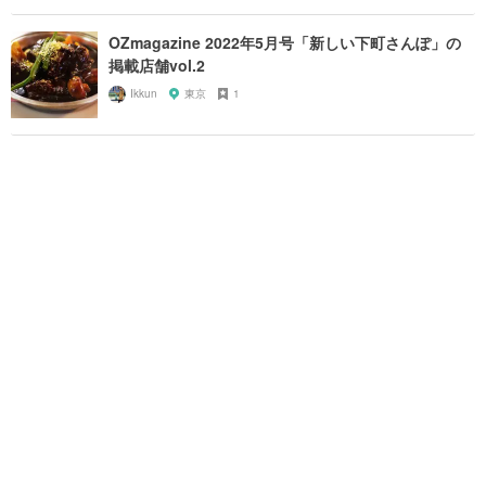
OZmagazine 2022年5月号「新しい下町さんぽ」の
掲載店舗vol.2
Ikkun
東京
1