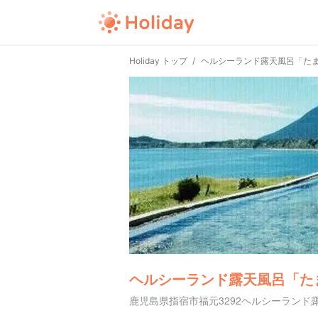
Holiday トップ
ヘルシーランド露天風呂「た
ヘルシーランド露天風呂「た
鹿児島県指宿市福元3292ヘルシーランド