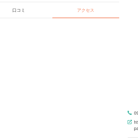
口コミ
アクセス
0
ht
p