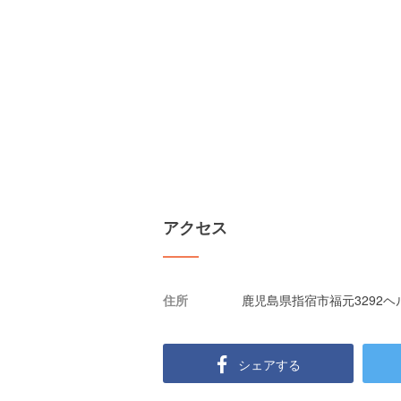
アクセス
住所
鹿児島県指宿市福元3292
シェアする