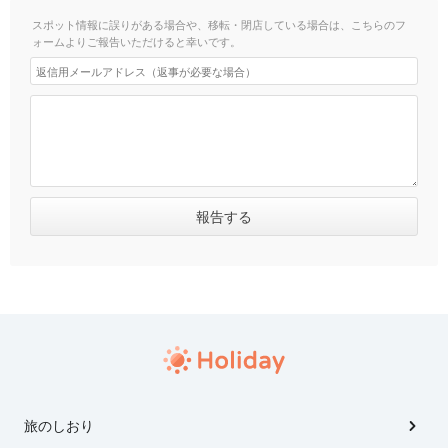
スポット情報に誤りがある場合や、移転・閉店している場合は、こちらのフ
ォームよりご報告いただけると幸いです。
旅のしおり