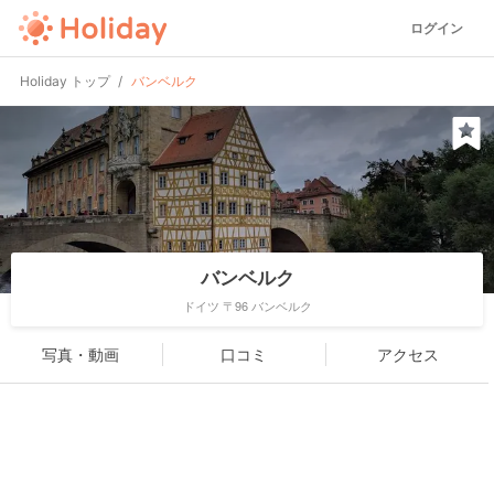
ログイン
Holiday トップ
バンベルク
バンベルク
ドイツ 〒96 バンベルク
写真・動画
口コミ
アクセス