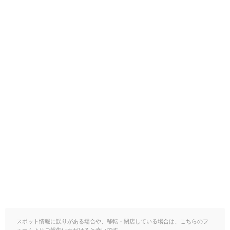
スポット情報に誤りがある場合や、移転・閉店している場合は、こちらのフ
ォームよりご報告いただけると幸いです。