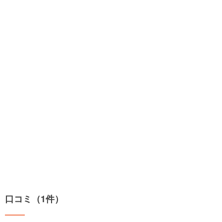
口コミ（1件）