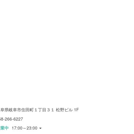
阜県岐阜市住田町１丁目３１ 松野ビル 1F
58-266-6227
営業中
17:00～23:00