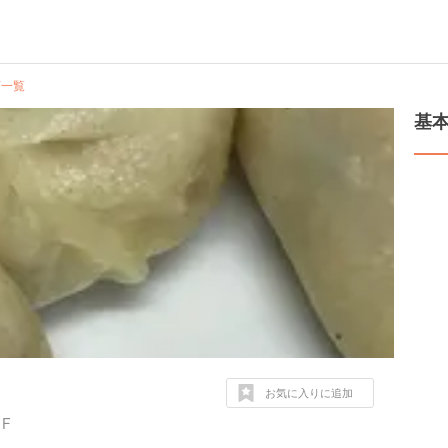
画一覧
基
お気に入りに追加
F