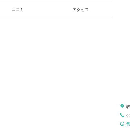
口コミ
アクセス
岐
0