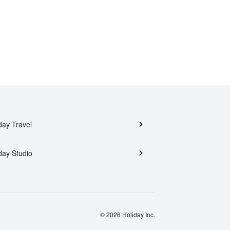
day Travel
day Studio
© 2026 Holiday Inc.