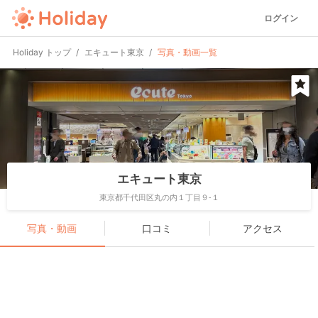
ログイン
Holiday トップ
エキュート東京
写真・動画一覧
エキュート東京
東京都千代田区丸の内１丁目９-１
写真・動画
口コミ
アクセス