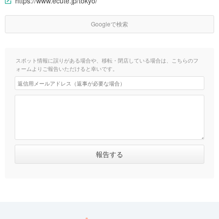
https://www.ecute.jp/tokyo/
Googleで検索
スポット情報に誤りがある場合や、移転・閉店している場合は、こちらのフ
ォームよりご報告いただけると幸いです。