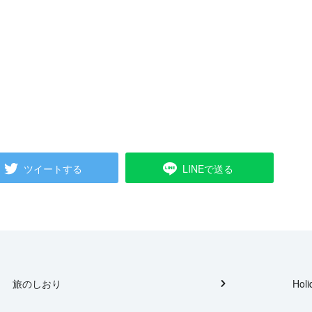
ツイートする
LINEで送る
旅のしおり
Holi