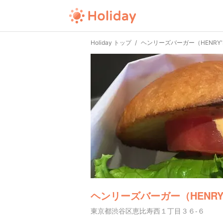
Holiday トップ
ヘンリーズバーガー（HENRY'S
ヘンリーズバーガー（HENRY'
東京都渋谷区恵比寿西１丁目３６-６