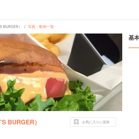
 BURGER）
写真・動画一覧
基
S BURGER）
お気に入りに追加