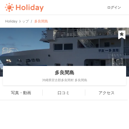
ログイン
Holiday トップ
多良間島
多良間島
沖縄県宮古郡多良間村 多良間島
写真・動画
口コミ
アクセス