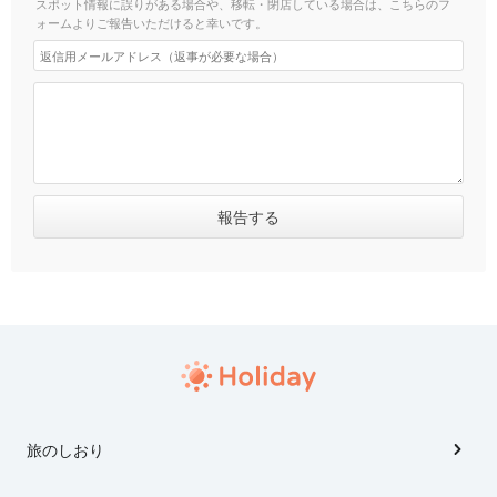
スポット情報に誤りがある場合や、移転・閉店している場合は、こちらのフ
ォームよりご報告いただけると幸いです。
旅のしおり