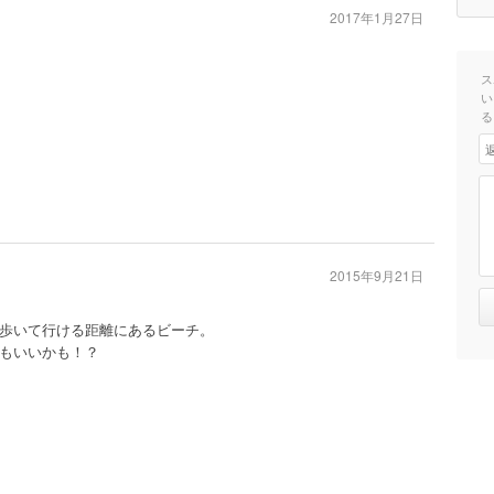
2017年1月27日
ス
い
る
2015年9月21日
歩いて行ける距離にあるビーチ。
もいいかも！？