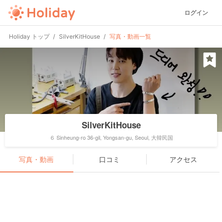
ログイン
Holiday トップ
SilverKitHouse
写真・動画一覧
SilverKitHouse
６ Sinheung-ro 36-gil, Yongsan-gu, Seoul, 大韓民国
写真・動画
口コミ
アクセス