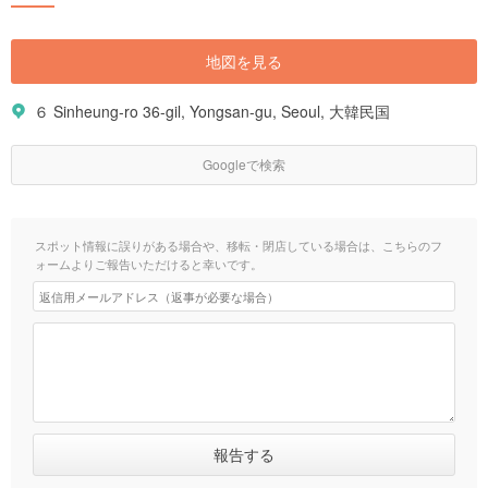
地図を見る
６ Sinheung-ro 36-gil, Yongsan-gu, Seoul, 大韓民国
Googleで検索
スポット情報に誤りがある場合や、移転・閉店している場合は、こちらのフ
ォームよりご報告いただけると幸いです。