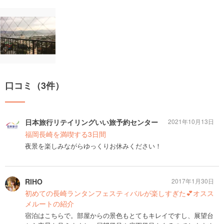
口コミ（3件）
日本旅行リテイリングいい旅予約センター
2021年10月13日
福岡長崎を満喫する3日間
夜景を楽しみながらゆっくりお休みください！
RIHO
2017年1月30日
初めての長崎ランタンフェスティバルが楽しすぎた💕オスス
メルートの紹介
宿泊はこちらで。部屋からの景色もとてもキレイですし、展望台