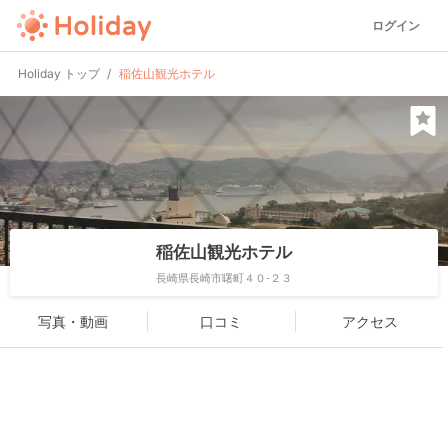
ログイン
Holiday トップ
稲佐山観光ホテル
稲佐山観光ホテル
長崎県長崎市曙町４０-２３
写真・動画
口コミ
アクセス