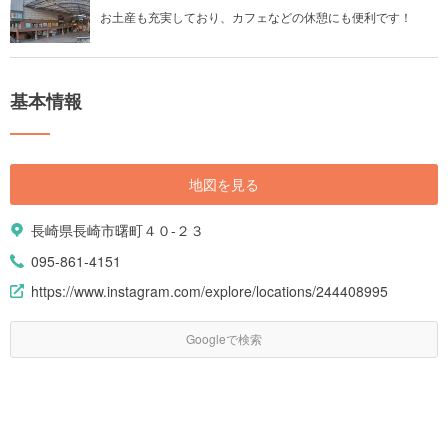
お土産も充実しており、カフェなどの休憩にも便利です！
基本情報
地図を見る
長崎県長崎市曙町４０-２３
095-861-4151
https://www.instagram.com/explore/locations/244408995
Googleで検索