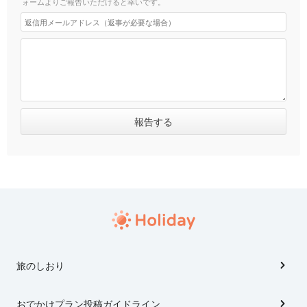
ォームよりご報告いただけると幸いです。
旅のしおり
おでかけプラン投稿ガイドライン