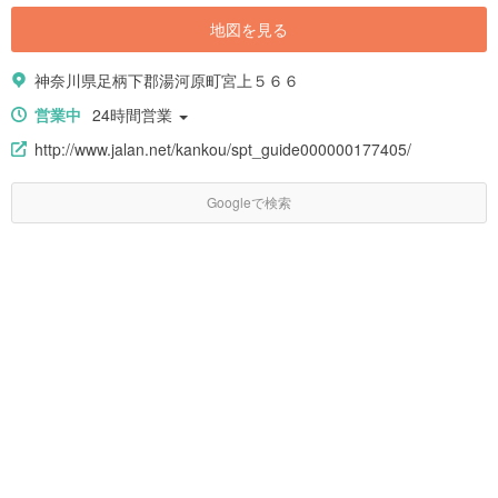
地図を見る
神奈川県足柄下郡湯河原町宮上５６６
営業中
24時間営業
http://www.jalan.net/kankou/spt_guide000000177405/
Googleで検索