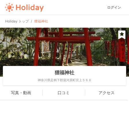
ログイン
Holiday トップ
狸福神社
狸福神社
神奈川県足柄下郡湯河原町宮上５６６
写真・動画
口コミ
アクセス