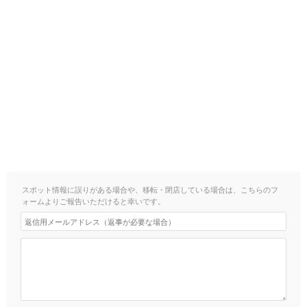
スポット情報に誤りがある場合や、移転・閉店している場合は、こちらのフ
ォームよりご報告いただけると幸いです。