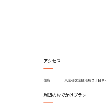
アクセス
住所
東京都文京区湯島２丁目９-１
周辺のおでかけプラン