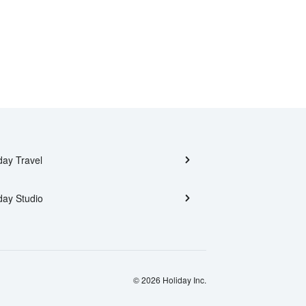
day Travel
day Studio
© 2026 Holiday Inc.