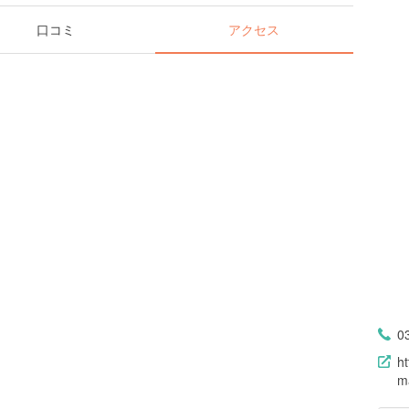
口コミ
アクセス
0
h
m