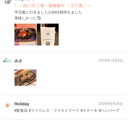
✨ 一泊二日 三島～熱海旅行 〔 ①三島 〕✨
平日夜に行きましたが20分程待ちました
美味しかった🥰
みさ
2018年12月2日
Holiday
2024年9月24日
#飲食店 #ファミレス・ファストフード #ステーキ #ハンバーグ