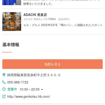
鰻重をいただきました、
ADACHI 長泉店
1550m
さわやか 長泉店より約
（徒歩26分）
エル・グルメ 2022年5月号「噂のパン」に掲載されたスポット
基本情報
地図を見る
静岡県駿東郡長泉町中土狩３４０-５
055-988-7722
営業中
10:30～22:00
http://www.genkotsu-hb.com/