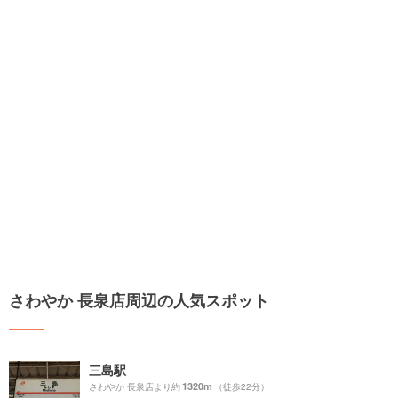
さわやか 長泉店周辺の人気スポット
三島駅
1320m
さわやか 長泉店より約
（徒歩22分）