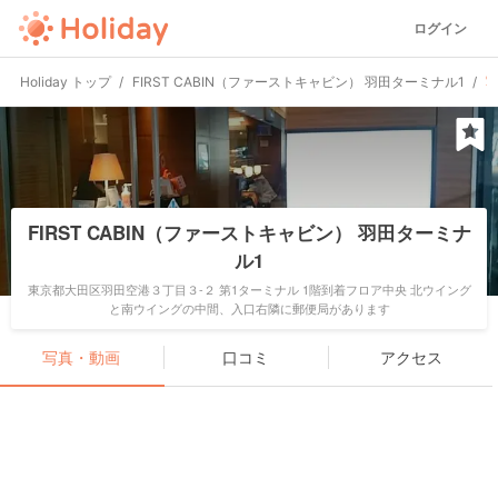
ログイン
Holiday トップ
FIRST CABIN（ファーストキャビン） 羽田ターミナル1
FIRST CABIN（ファーストキャビン） 羽田ターミナ
ル1
東京都大田区羽田空港３丁目３-２ 第1ターミナル 1階到着フロア中央 北ウイング
と南ウイングの中間、入口右隣に郵便局があります
写真・動画
口コミ
アクセス