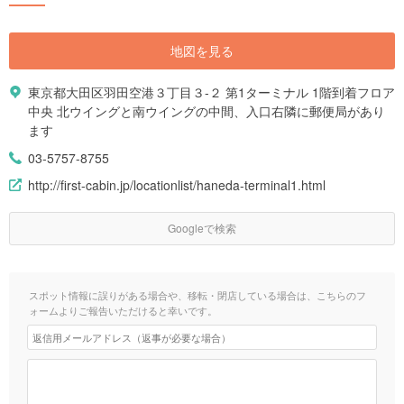
地図を見る
東京都大田区羽田空港３丁目３-２ 第1ターミナル 1階到着フロア
中央 北ウイングと南ウイングの中間、入口右隣に郵便局があり
ます
03-5757-8755
http://first-cabin.jp/locationlist/haneda-terminal1.html
Googleで検索
スポット情報に誤りがある場合や、移転・閉店している場合は、こちらのフ
ォームよりご報告いただけると幸いです。