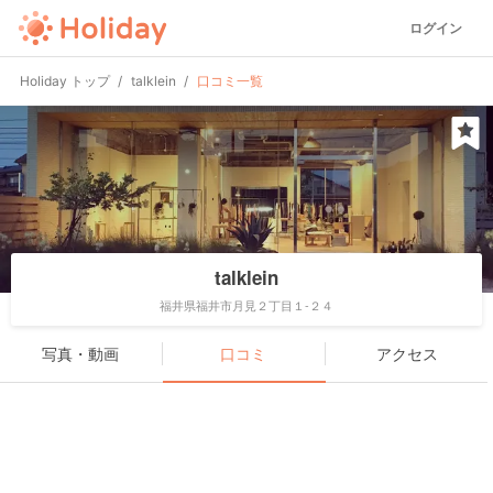
ログイン
Holiday トップ
talklein
口コミ一覧
talklein
福井県福井市月見２丁目１-２４
写真・動画
口コミ
アクセス