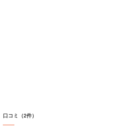
口コミ（2件）