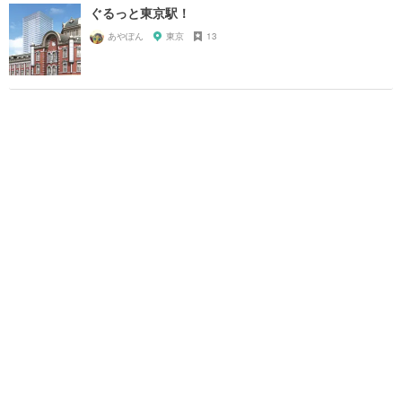
ぐるっと東京駅！
あやぽん
東京
13