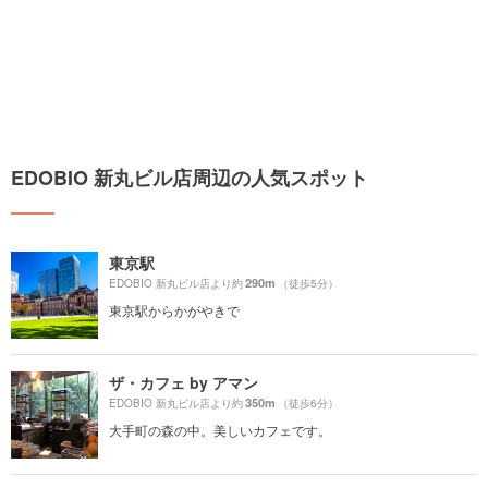
EDOBIO 新丸ビル店周辺の人気スポット
東京駅
290m
EDOBIO 新丸ビル店より約
（徒歩5分）
東京駅からかがやきで
ザ・カフェ by アマン
350m
EDOBIO 新丸ビル店より約
（徒歩6分）
大手町の森の中。美しいカフェです。