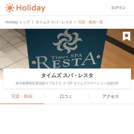
ログイン
Holiday トップ
タイムズ スパ・レスタ
写真・動画一覧
タイムズ スパ・レスタ
東京都豊島区東池袋４丁目２５-９ 12F タイムズステーション池袋10F
写真・動画
口コミ
アクセス