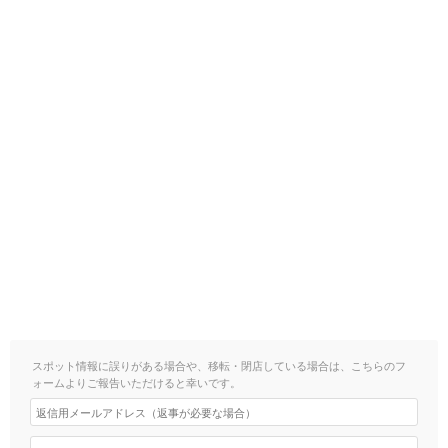
スポット情報に誤りがある場合や、移転・閉店している場合は、こちらのフ
ォームよりご報告いただけると幸いです。