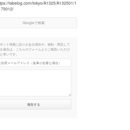
ttps://tabelog.com/tokyo/A1325/A132501/1
175012/
Googleで検索
ポット情報に誤りがある場合や、移転・閉店して
る場合は、こちらのフォームよりご報告いただけ
と幸いです。