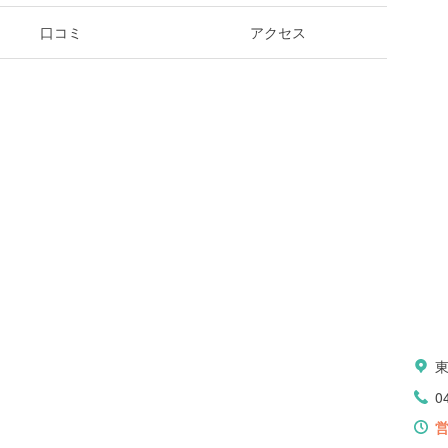
口コミ
アクセス
0