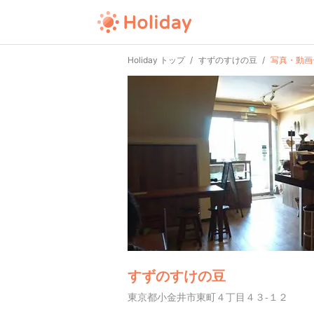
Holiday トップ
すずのすけの豆
写真・動画
すずのすけの豆
東京都小金井市東町４丁目４３-１２