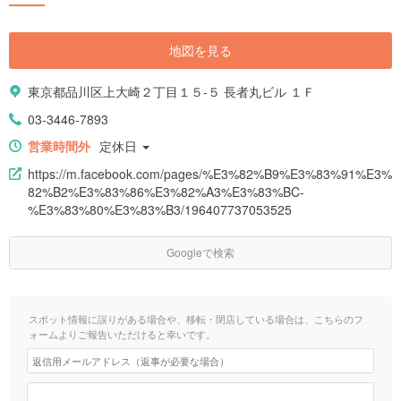
地図を見る
東京都品川区上大崎２丁目１５-５ 長者丸ビル １Ｆ
03-3446-7893
営業時間外
定休日
https://m.facebook.com/pages/%E3%82%B9%E3%83%91%E3%
82%B2%E3%83%86%E3%82%A3%E3%83%BC-
%E3%83%80%E3%83%B3/196407737053525
Googleで検索
スポット情報に誤りがある場合や、移転・閉店している場合は、こちらのフ
ォームよりご報告いただけると幸いです。