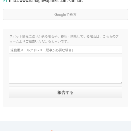
http://www.kanagawaparks.com/kannon/
Googleで検索
スポット情報に誤りがある場合や、移転・閉店している場合は、こちらのフ
ォームよりご報告いただけると幸いです。