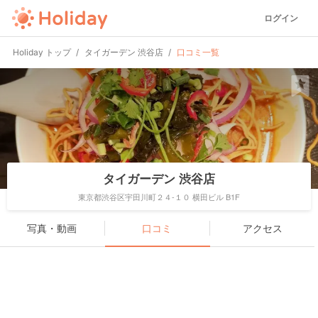
ログイン
Holiday トップ
タイガーデン 渋谷店
口コミ一覧
タイガーデン 渋谷店
東京都渋谷区宇田川町２４-１０ 横田ビル B1F
写真・動画
口コミ
アクセス