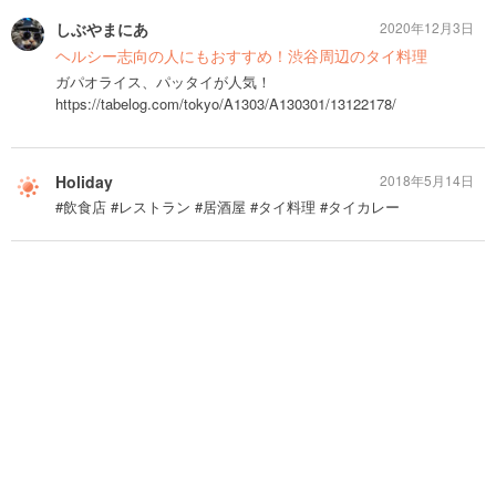
しぶやまにあ
2020年12月3日
ヘルシー志向の人にもおすすめ！渋谷周辺のタイ料理
ガパオライス、パッタイが人気！
https://tabelog.com/tokyo/A1303/A130301/13122178/
Holiday
2018年5月14日
#飲食店 #レストラン #居酒屋 #タイ料理 #タイカレー