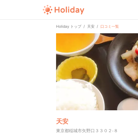
Holiday トップ
天安
口コミ一覧
天安
東京都稲城市矢野口３３０２-８