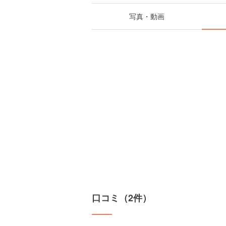
写真・動画
口コミ（2件）