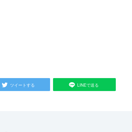
ツイートする
LINEで送る