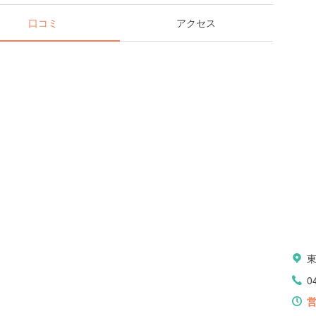
口コミ
アクセス
0