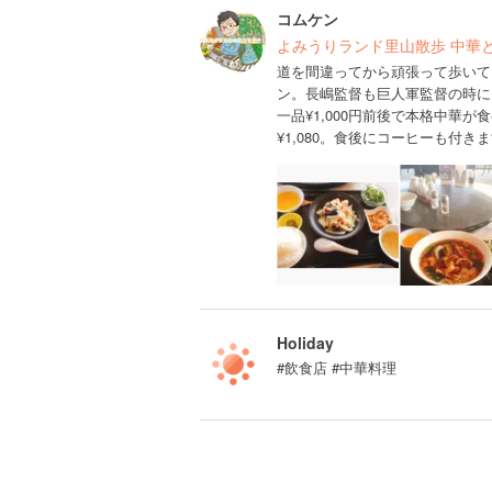
コムケン
よみうりランド里山散歩 中華
道を間違ってから頑張って歩いて
ン。長嶋監督も巨人軍監督の時に
一品¥1,000円前後で本格中華
¥1,080。食後にコーヒーも付
Holiday
#飲食店 #中華料理