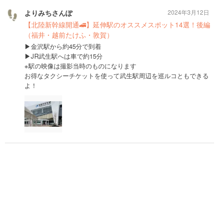
よりみちさんぽ
2024年3月12日
【北陸新幹線開通🚄】延伸駅のオススメスポット14選！後編
（福井・越前たけふ・敦賀）
▶︎金沢駅から約45分で到着
▶︎JR武生駅へは車で約15分
※駅の映像は撮影当時のものになります
お得なタクシーチケットを使って武生駅周辺を巡ルコともできる
よ！