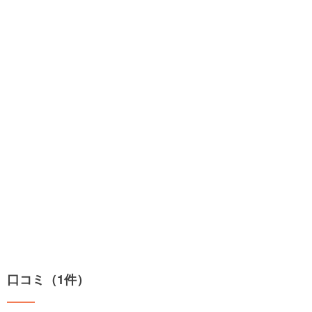
口コミ（1件）