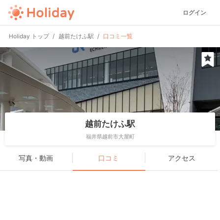
ログイン
Holiday トップ
越前たけふ駅
口コミ一覧
越前たけふ駅
福井県越前市大屋町
写真・動画
口コミ
アクセス