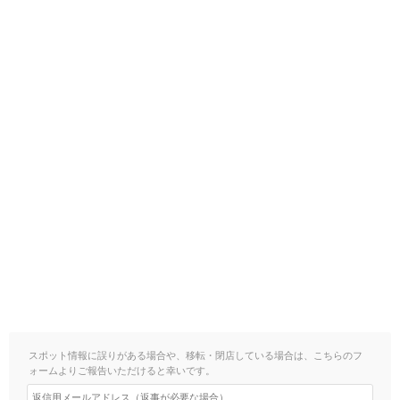
スポット情報に誤りがある場合や、移転・閉店している場合は、こちらのフ
ォームよりご報告いただけると幸いです。