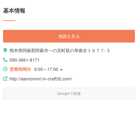
基本情報
地図を見る
熊本県阿蘇郡阿蘇市一の宮町荻の草曲谷１６７７-３
090-3661-8171
営業時間外
9:00～17:00
http://asonomori.m-craft32.com/
Googleで検索