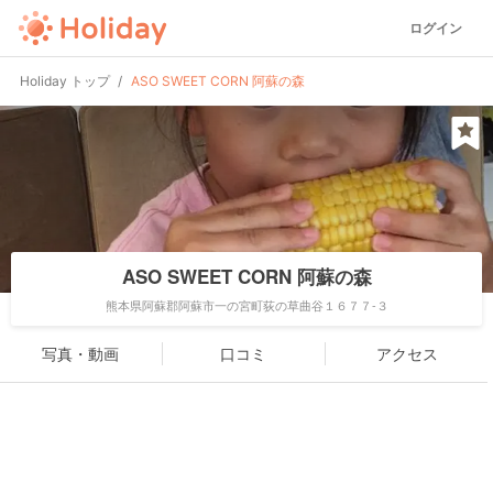
ログイン
Holiday トップ
ASO SWEET CORN 阿蘇の森
ASO SWEET CORN 阿蘇の森
熊本県阿蘇郡阿蘇市一の宮町荻の草曲谷１６７７-３
写真・動画
口コミ
アクセス